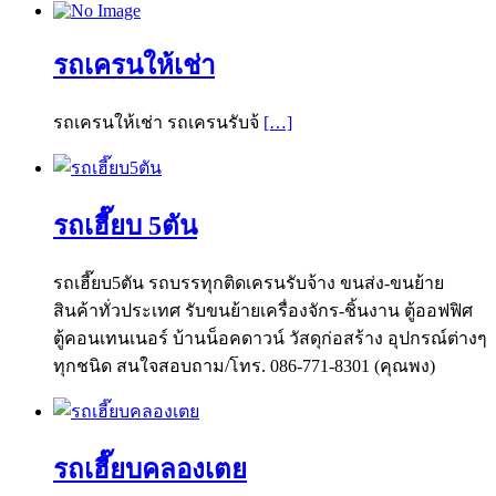
รถเครนให้เช่า
รถเครนให้เช่า รถเครนรับจ้
[…]
รถเฮี๊ยบ 5ตัน
รถเฮี๊ยบ5ตัน รถบรรทุกติดเครนรับจ้าง ขนส่ง-ขนย้าย
สินค้าทั่วประเทศ รับขนย้ายเครื่องจักร-ชิ้นงาน ตู้ออฟฟิศ
ตู้คอนเทนเนอร์ บ้านน็อคดาวน์ วัสดุก่อสร้าง อุปกรณ์ต่างๆ
ทุกชนิด สนใจสอบถาม/โทร. 086-771-8301 (คุณพง)
รถเฮี๊ยบคลองเตย