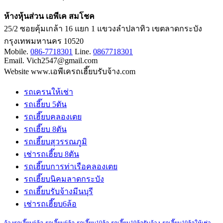
ห้างหุ้นส่วน เอพีเค สมโชค
25/2 ซอยคุ้มเกล้า 16 แยก 1 แขวงลำปลาทิว เขตลาดกระบัง
กรุงเทพมหานคร 10520
Mobile.
086-7718301
Line.
0867718301
Email. Vich2547@gmail.com
Website www.เอพีเครถเฮี๊ยบรับจ้าง.com
รถเครนให้เช่า
รถเฮี๊ยบ 5ตัน
รถเฮี๊ยบคลองเตย
รถเฮี๊ยบ 8ตัน
รถเฮี๊ยบสุวรรณภูมิ
เช่ารถเฮี๊ยบ 8ตัน
รถเฮี๊ยบการท่าเรือคลองเตย
รถเฮี๊ยบนิคมลาดกระบัง
รถเฮี๊ยบรับจ้างมีนบุรี
เช่ารถเฮี๊ยบ6ล้อ