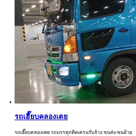
รถเฮี๊ยบคลองเตย
รถเฮี๊ยบคลองเตย รถบรรทุกติดเครนรับจ้าง ขนส่ง-ขนย้าย