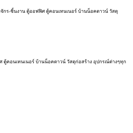
งจักร-ชิ้นงาน ตู้ออฟฟิศ ตู้คอนเทนเนอร์ บ้านน็อคดาวน์ วัสดุ
ิศ ตู้คอนเทนเนอร์ บ้านน็อคดาวน์ วัสดุก่อสร้าง อุปกรณ์ต่างๆทุก