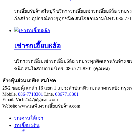
รถเฮี๊ยบรับจ้างมีนบุรี บริการรถเฮี๊ยบเช่ารถเฮี๊ยบ6ล้อ รถบ
ก่อสร้าง อุปกรณ์ต่างๆทุกชนิด สนใจสอบถาม/โทร. 086-771
เช่ารถเฮี๊ยบ6ล้อ
บริการรถเฮี๊ยบเช่ารถเฮี๊ยบ6ล้อ รถบรรทุกติดเครนรับจ้าง ขน
ชนิด สนใจสอบถาม/โทร. 086-771-8301 (คุณพง)
ห้างหุ้นส่วน เอพีเค สมโชค
25/2 ซอยคุ้มเกล้า 16 แยก 1 แขวงลำปลาทิว เขตลาดกระบัง กรุ
Mobile.
086-7718301
Line.
0867718301
Email. Vich2547@gmail.com
Website www.เอพีเครถเฮี๊ยบรับจ้าง.com
รถเครนให้เช่า
รถเฮี๊ยบ 5ตัน