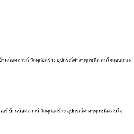
์ บ้านน็อคดาวน์ วัสดุก่อสร้าง อุปกรณ์ต่างๆทุกชนิด สนใจสอบถาม/
นอร์ บ้านน็อคดาวน์ วัสดุก่อสร้าง อุปกรณ์ต่างๆทุกชนิด สนใจ