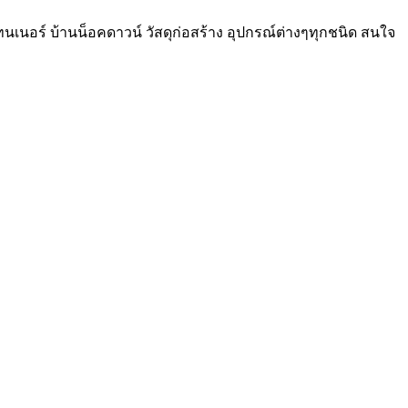
เทนเนอร์ บ้านน็อคดาวน์ วัสดุก่อสร้าง อุปกรณ์ต่างๆทุกชนิด สนใจ