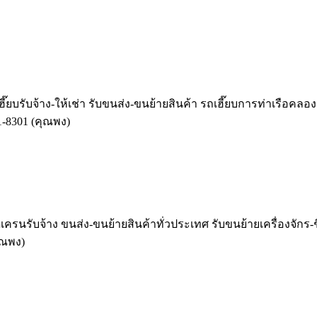
ี๊ยบรับจ้าง-ให้เช่า รับขนส่ง-ขนย้ายสินค้า รถเฮี๊ยบการท่าเรือคลองเ
1-8301 (คุณพง)
ครนรับจ้าง ขนส่ง-ขนย้ายสินค้าทั่วประเทศ รับขนย้ายเครื่องจักร-ชิ
ุณพง)