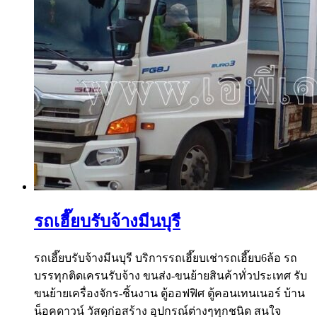
รถเฮี๊ยบรับจ้างมีนบุรี
รถเฮี๊ยบรับจ้างมีนบุรี บริการรถเฮี๊ยบเช่ารถเฮี๊ยบ6ล้อ รถ
บรรทุกติดเครนรับจ้าง ขนส่ง-ขนย้ายสินค้าทั่วประเทศ รับ
ขนย้ายเครื่องจักร-ชิ้นงาน ตู้ออฟฟิศ ตู้คอนเทนเนอร์ บ้าน
น็อคดาวน์ วัสดุก่อสร้าง อุปกรณ์ต่างๆทุกชนิด สนใจ