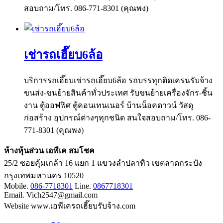
สอบถาม/โทร. 086-771-8301 (คุณพง)
เช่ารถเฮี๊ยบ6ล้อ
บริการรถเฮี๊ยบเช่ารถเฮี๊ยบ6ล้อ รถบรรทุกติดเครนรับจ้าง
ขนส่ง-ขนย้ายสินค้าทั่วประเทศ รับขนย้ายเครื่องจักร-ชิ้น
งาน ตู้ออฟฟิศ ตู้คอนเทนเนอร์ บ้านน็อคดาวน์ วัสดุ
ก่อสร้าง อุปกรณ์ต่างๆทุกชนิด สนใจสอบถาม/โทร. 086-
771-8301 (คุณพง)
ห้างหุ้นส่วน เอพีเค สมโชค
25/2 ซอยคุ้มเกล้า 16 แยก 1 แขวงลำปลาทิว เขตลาดกระบัง
กรุงเทพมหานคร 10520
Mobile.
086-7718301
Line.
0867718301
Email. Vich2547@gmail.com
Website www.เอพีเครถเฮี๊ยบรับจ้าง.com