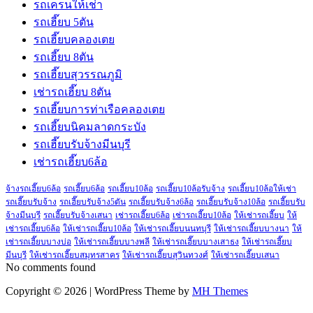
รถเครนให้เช่า
รถเฮี๊ยบ 5ตัน
รถเฮี๊ยบคลองเตย
รถเฮี๊ยบ 8ตัน
รถเฮี๊ยบสุวรรณภูมิ
เช่ารถเฮี๊ยบ 8ตัน
รถเฮี๊ยบการท่าเรือคลองเตย
รถเฮี๊ยบนิคมลาดกระบัง
รถเฮี๊ยบรับจ้างมีนบุรี
เช่ารถเฮี๊ยบ6ล้อ
จ้างรถเฮี๊ยบ6ล้อ
รถเฮี๊ยบ6ล้อ
รถเฮี๊ยบ10ล้อ
รถเฮี๊ยบ10ล้อรับจ้าง
รถเฮี๊ยบ10ล้อให้เช่า
รถเฮี๊ยบรับจ้าง
รถเฮี๊ยบรับจ้าง5ตัน
รถเฮี๊ยบรับจ้าง6ล้อ
รถเฮี๊ยบรับจ้าง10ล้อ
รถเฮี๊ยบรับ
จ้างมีนบุรี
รถเฮี๊ยบรับจ้างเสนา
เช่ารถเฮี๊ยบ6ล้อ
เช่ารถเฮี๊ยบ10ล้อ
ให้เช่ารถเฮี๊ยบ
ให้
เช่ารถเฮี๊ยบ6ล้อ
ให้เช่ารถเฮี๊ยบ10ล้อ
ให้เช่ารถเฮี๊ยบนนทบุรี
ให้เช่ารถเฮี๊ยบบางนา
ให้
เช่ารถเฮี๊ยบบางบ่อ
ให้เช่ารถเฮี๊ยบบางพลี
ให้เช่ารถเฮี๊ยบบางเสาธง
ให้เช่ารถเฮี๊ยบ
มีนบุรี
ให้เช่ารถเฮี๊ยบสมุทรสาคร
ให้เช่ารถเฮี๊ยบสุวินทวงศ์
ให้เช่ารถเฮี๊ยบเสนา
No comments found
Copyright © 2026 | WordPress Theme by
MH Themes