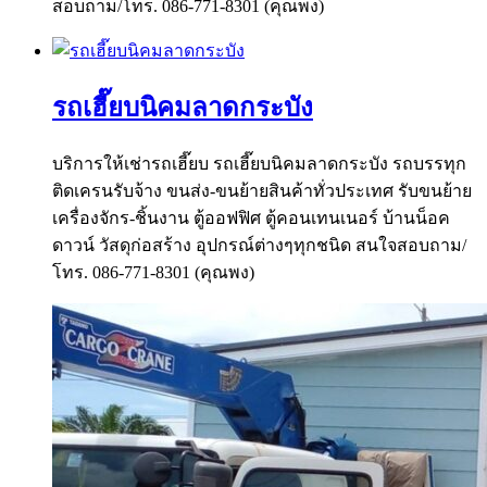
สอบถาม/โทร. 086-771-8301 (คุณพง)
รถเฮี๊ยบนิคมลาดกระบัง
บริการให้เช่ารถเฮี๊ยบ รถเฮี๊ยบนิคมลาดกระบัง รถบรรทุก
ติดเครนรับจ้าง ขนส่ง-ขนย้ายสินค้าทั่วประเทศ รับขนย้าย
เครื่องจักร-ชิ้นงาน ตู้ออฟฟิศ ตู้คอนเทนเนอร์ บ้านน็อค
ดาวน์ วัสดุก่อสร้าง อุปกรณ์ต่างๆทุกชนิด สนใจสอบถาม/
โทร. 086-771-8301 (คุณพง)