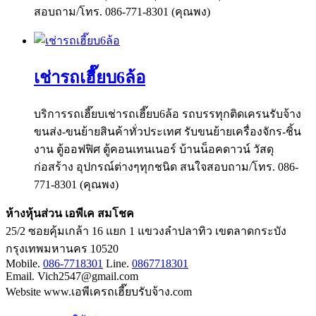
สอบถาม/โทร. 086-771-8301 (คุณพง)
เช่ารถเฮี๊ยบ6ล้อ
บริการรถเฮี๊ยบเช่ารถเฮี๊ยบ6ล้อ รถบรรทุกติดเครนรับจ้าง
ขนส่ง-ขนย้ายสินค้าทั่วประเทศ รับขนย้ายเครื่องจักร-ชิ้น
งาน ตู้ออฟฟิศ ตู้คอนเทนเนอร์ บ้านน็อคดาวน์ วัสดุ
ก่อสร้าง อุปกรณ์ต่างๆทุกชนิด สนใจสอบถาม/โทร. 086-
771-8301 (คุณพง)
ห้างหุ้นส่วน เอพีเค สมโชค
25/2 ซอยคุ้มเกล้า 16 แยก 1 แขวงลำปลาทิว เขตลาดกระบัง
กรุงเทพมหานคร 10520
Mobile.
086-7718301
Line.
0867718301
Email. Vich2547@gmail.com
Website www.เอพีเครถเฮี๊ยบรับจ้าง.com