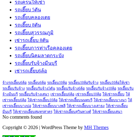
รถเครนให้เช่า
รถเฮี๊ยบ 5ตัน
รถเฮี๊ยบคลองเตย
รถเฮี๊ยบ 8ตัน
รถเฮี๊ยบสุวรรณภูมิ
เช่ารถเฮี๊ยบ 8ตัน
รถเฮี๊ยบการท่าเรือคลองเตย
รถเฮี๊ยบนิคมลาดกระบัง
รถเฮี๊ยบรับจ้างมีนบุรี
เช่ารถเฮี๊ยบ6ล้อ
จ้างรถเฮี๊ยบ6ล้อ
รถเฮี๊ยบ6ล้อ
รถเฮี๊ยบ10ล้อ
รถเฮี๊ยบ10ล้อรับจ้าง
รถเฮี๊ยบ10ล้อให้เช่า
รถเฮี๊ยบรับจ้าง
รถเฮี๊ยบรับจ้าง5ตัน
รถเฮี๊ยบรับจ้าง6ล้อ
รถเฮี๊ยบรับจ้าง10ล้อ
รถเฮี๊ยบรับ
จ้างมีนบุรี
รถเฮี๊ยบรับจ้างเสนา
เช่ารถเฮี๊ยบ6ล้อ
เช่ารถเฮี๊ยบ10ล้อ
ให้เช่ารถเฮี๊ยบ
ให้
เช่ารถเฮี๊ยบ6ล้อ
ให้เช่ารถเฮี๊ยบ10ล้อ
ให้เช่ารถเฮี๊ยบนนทบุรี
ให้เช่ารถเฮี๊ยบบางนา
ให้
เช่ารถเฮี๊ยบบางบ่อ
ให้เช่ารถเฮี๊ยบบางพลี
ให้เช่ารถเฮี๊ยบบางเสาธง
ให้เช่ารถเฮี๊ยบ
มีนบุรี
ให้เช่ารถเฮี๊ยบสมุทรสาคร
ให้เช่ารถเฮี๊ยบสุวินทวงศ์
ให้เช่ารถเฮี๊ยบเสนา
No comments found
Copyright © 2026 | WordPress Theme by
MH Themes