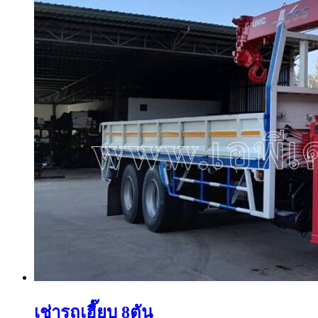
เช่ารถเฮี๊ยบ 8ตัน