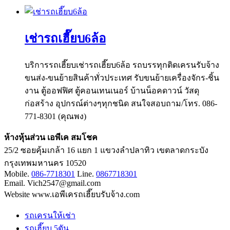
เช่ารถเฮี๊ยบ6ล้อ
บริการรถเฮี๊ยบเช่ารถเฮี๊ยบ6ล้อ รถบรรทุกติดเครนรับจ้าง
ขนส่ง-ขนย้ายสินค้าทั่วประเทศ รับขนย้ายเครื่องจักร-ชิ้น
งาน ตู้ออฟฟิศ ตู้คอนเทนเนอร์ บ้านน็อคดาวน์ วัสดุ
ก่อสร้าง อุปกรณ์ต่างๆทุกชนิด สนใจสอบถาม/โทร. 086-
771-8301 (คุณพง)
ห้างหุ้นส่วน เอพีเค สมโชค
25/2 ซอยคุ้มเกล้า 16 แยก 1 แขวงลำปลาทิว เขตลาดกระบัง
กรุงเทพมหานคร 10520
Mobile.
086-7718301
Line.
0867718301
Email. Vich2547@gmail.com
Website www.เอพีเครถเฮี๊ยบรับจ้าง.com
รถเครนให้เช่า
รถเฮี๊ยบ 5ตัน