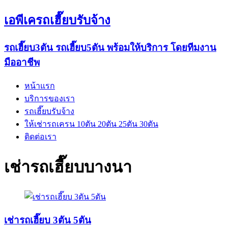
เอพีเครถเฮี๊ยบรับจ้าง
รถเฮี๊ยบ3ตัน รถเฮี๊ยบ5ตัน พร้อมให้บริการ โดยทีมงาน
มืออาชีพ
หน้าแรก
บริการของเรา
รถเฮี๊ยบรับจ้าง
ให้เช่ารถเครน 10ตัน 20ตัน 25ตัน 30ตัน
ติดต่อเรา
เช่ารถเฮี๊ยบบางนา
เช่ารถเฮี๊ยบ 3ตัน 5ตัน