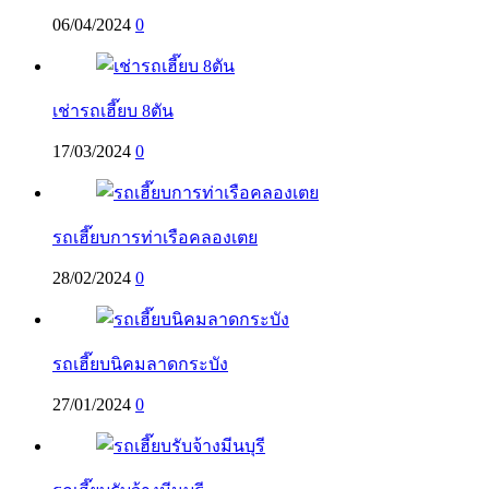
06/04/2024
0
เช่ารถเฮี๊ยบ 8ตัน
17/03/2024
0
รถเฮี๊ยบการท่าเรือคลองเตย
28/02/2024
0
รถเฮี๊ยบนิคมลาดกระบัง
27/01/2024
0