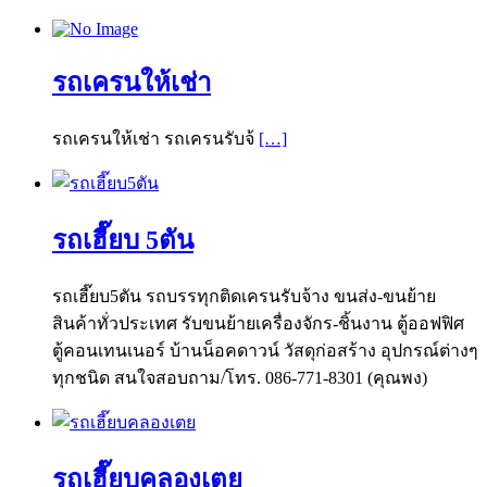
รถเครนให้เช่า
รถเครนให้เช่า รถเครนรับจ้
[…]
รถเฮี๊ยบ 5ตัน
รถเฮี๊ยบ5ตัน รถบรรทุกติดเครนรับจ้าง ขนส่ง-ขนย้าย
สินค้าทั่วประเทศ รับขนย้ายเครื่องจักร-ชิ้นงาน ตู้ออฟฟิศ
ตู้คอนเทนเนอร์ บ้านน็อคดาวน์ วัสดุก่อสร้าง อุปกรณ์ต่างๆ
ทุกชนิด สนใจสอบถาม/โทร. 086-771-8301 (คุณพง)
รถเฮี๊ยบคลองเตย