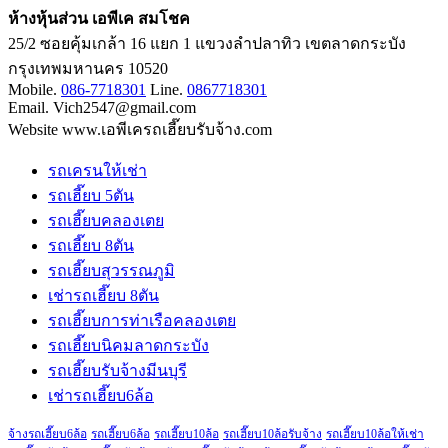
ห้างหุ้นส่วน เอพีเค สมโชค
25/2 ซอยคุ้มเกล้า 16 แยก 1 แขวงลำปลาทิว เขตลาดกระบัง
กรุงเทพมหานคร 10520
Mobile.
086-7718301
Line.
0867718301
Email. Vich2547@gmail.com
Website www.เอพีเครถเฮี๊ยบรับจ้าง.com
รถเครนให้เช่า
รถเฮี๊ยบ 5ตัน
รถเฮี๊ยบคลองเตย
รถเฮี๊ยบ 8ตัน
รถเฮี๊ยบสุวรรณภูมิ
เช่ารถเฮี๊ยบ 8ตัน
รถเฮี๊ยบการท่าเรือคลองเตย
รถเฮี๊ยบนิคมลาดกระบัง
รถเฮี๊ยบรับจ้างมีนบุรี
เช่ารถเฮี๊ยบ6ล้อ
จ้างรถเฮี๊ยบ6ล้อ
รถเฮี๊ยบ6ล้อ
รถเฮี๊ยบ10ล้อ
รถเฮี๊ยบ10ล้อรับจ้าง
รถเฮี๊ยบ10ล้อให้เช่า