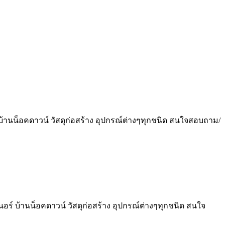
์ บ้านน็อคดาวน์ วัสดุก่อสร้าง อุปกรณ์ต่างๆทุกชนิด สนใจสอบถาม/
นอร์ บ้านน็อคดาวน์ วัสดุก่อสร้าง อุปกรณ์ต่างๆทุกชนิด สนใจ