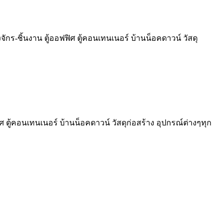
งจักร-ชิ้นงาน ตู้ออฟฟิศ ตู้คอนเทนเนอร์ บ้านน็อคดาวน์ วัสดุ
ิศ ตู้คอนเทนเนอร์ บ้านน็อคดาวน์ วัสดุก่อสร้าง อุปกรณ์ต่างๆทุก