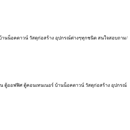
์ บ้านน็อคดาวน์ วัสดุก่อสร้าง อุปกรณ์ต่างๆทุกชนิด สนใจสอบถาม/
น ตู้ออฟฟิศ ตู้คอนเทนเนอร์ บ้านน็อคดาวน์ วัสดุก่อสร้าง อุปกรณ์