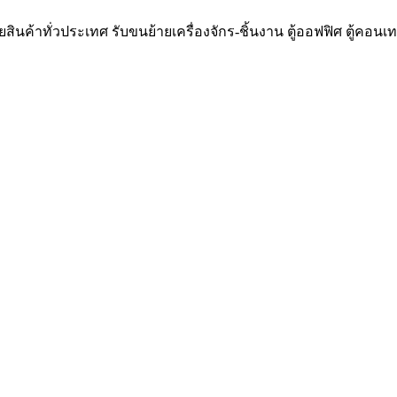
นค้าทั่วประเทศ รับขนย้ายเครื่องจักร-ชิ้นงาน ตู้ออฟฟิศ ตู้คอนเท