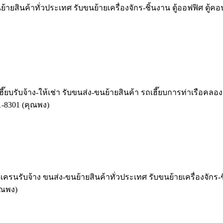
้ายสินค้าทั่วประเทศ รับขนย้ายเครื่องจักร-ชิ้นงาน ตู้ออฟฟิศ ตู้ค
ี๊ยบรับจ้าง-ให้เช่า รับขนส่ง-ขนย้ายสินค้า รถเฮี๊ยบการท่าเรือคลองเ
1-8301 (คุณพง)
ครนรับจ้าง ขนส่ง-ขนย้ายสินค้าทั่วประเทศ รับขนย้ายเครื่องจักร-ชิ
ุณพง)