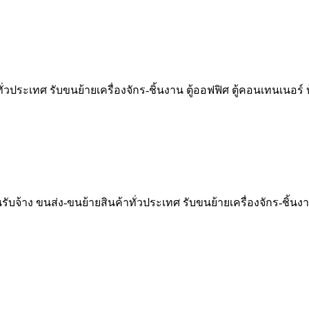
ั่วประเทศ รับขนย้ายเครื่องจักร-ชิ้นงาน ตู้ออฟฟิศ ตู้คอนเทนเนอร
รับจ้าง ขนส่ง-ขนย้ายสินค้าทั่วประเทศ รับขนย้ายเครื่องจักร-ชิ้นงา