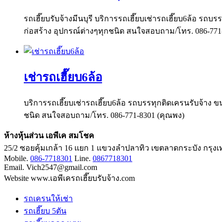
รถเฮี๊ยบรับจ้างมีนบุรี บริการรถเฮี๊ยบเช่ารถเฮี๊ยบ6ล้อ รถบ
ก่อสร้าง อุปกรณ์ต่างๆทุกชนิด สนใจสอบถาม/โทร. 086-771
เช่ารถเฮี๊ยบ6ล้อ
บริการรถเฮี๊ยบเช่ารถเฮี๊ยบ6ล้อ รถบรรทุกติดเครนรับจ้าง ขน
ชนิด สนใจสอบถาม/โทร. 086-771-8301 (คุณพง)
ห้างหุ้นส่วน เอพีเค สมโชค
25/2 ซอยคุ้มเกล้า 16 แยก 1 แขวงลำปลาทิว เขตลาดกระบัง กรุ
Mobile.
086-7718301
Line.
0867718301
Email. Vich2547@gmail.com
Website www.เอพีเครถเฮี๊ยบรับจ้าง.com
รถเครนให้เช่า
รถเฮี๊ยบ 5ตัน