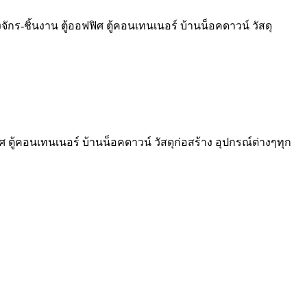
งจักร-ชิ้นงาน ตู้ออฟฟิศ ตู้คอนเทนเนอร์ บ้านน็อคดาวน์ วัสดุ
ิศ ตู้คอนเทนเนอร์ บ้านน็อคดาวน์ วัสดุก่อสร้าง อุปกรณ์ต่างๆทุก