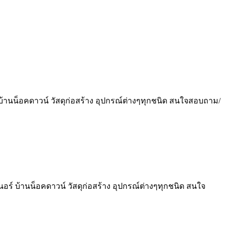
์ บ้านน็อคดาวน์ วัสดุก่อสร้าง อุปกรณ์ต่างๆทุกชนิด สนใจสอบถาม/
นอร์ บ้านน็อคดาวน์ วัสดุก่อสร้าง อุปกรณ์ต่างๆทุกชนิด สนใจ