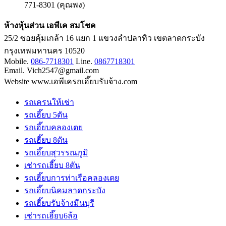
771-8301 (คุณพง)
ห้างหุ้นส่วน เอพีเค สมโชค
25/2 ซอยคุ้มเกล้า 16 แยก 1 แขวงลำปลาทิว เขตลาดกระบัง
กรุงเทพมหานคร 10520
Mobile.
086-7718301
Line.
0867718301
Email. Vich2547@gmail.com
Website www.เอพีเครถเฮี๊ยบรับจ้าง.com
รถเครนให้เช่า
รถเฮี๊ยบ 5ตัน
รถเฮี๊ยบคลองเตย
รถเฮี๊ยบ 8ตัน
รถเฮี๊ยบสุวรรณภูมิ
เช่ารถเฮี๊ยบ 8ตัน
รถเฮี๊ยบการท่าเรือคลองเตย
รถเฮี๊ยบนิคมลาดกระบัง
รถเฮี๊ยบรับจ้างมีนบุรี
เช่ารถเฮี๊ยบ6ล้อ