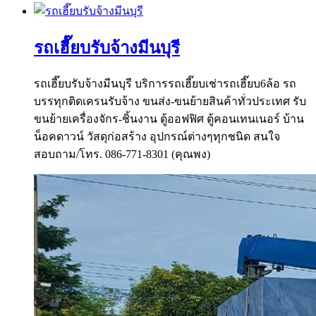
รถเฮี๊ยบรับจ้างมีนบุรี
รถเฮี๊ยบรับจ้างมีนบุรี บริการรถเฮี๊ยบเช่ารถเฮี๊ยบ6ล้อ รถ
บรรทุกติดเครนรับจ้าง ขนส่ง-ขนย้ายสินค้าทั่วประเทศ รับ
ขนย้ายเครื่องจักร-ชิ้นงาน ตู้ออฟฟิศ ตู้คอนเทนเนอร์ บ้าน
น็อคดาวน์ วัสดุก่อสร้าง อุปกรณ์ต่างๆทุกชนิด สนใจ
สอบถาม/โทร. 086-771-8301 (คุณพง)