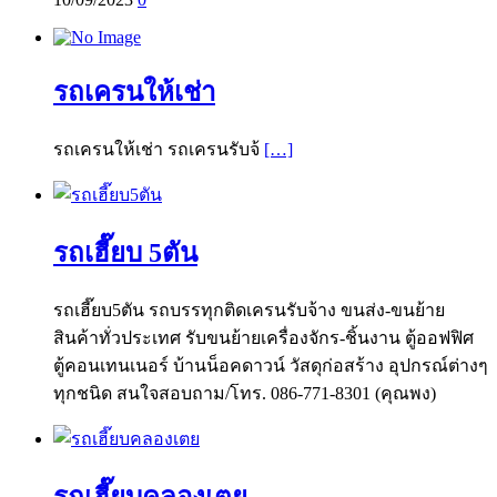
รถเครนให้เช่า
รถเครนให้เช่า รถเครนรับจ้
[…]
รถเฮี๊ยบ 5ตัน
รถเฮี๊ยบ5ตัน รถบรรทุกติดเครนรับจ้าง ขนส่ง-ขนย้าย
สินค้าทั่วประเทศ รับขนย้ายเครื่องจักร-ชิ้นงาน ตู้ออฟฟิศ
ตู้คอนเทนเนอร์ บ้านน็อคดาวน์ วัสดุก่อสร้าง อุปกรณ์ต่างๆ
ทุกชนิด สนใจสอบถาม/โทร. 086-771-8301 (คุณพง)
รถเฮี๊ยบคลองเตย