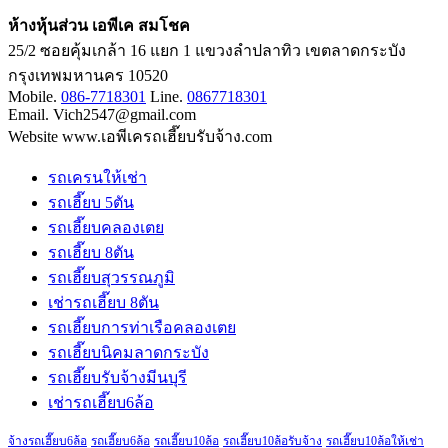
ห้างหุ้นส่วน เอพีเค สมโชค
25/2 ซอยคุ้มเกล้า 16 แยก 1 แขวงลำปลาทิว เขตลาดกระบัง
กรุงเทพมหานคร 10520
Mobile.
086-7718301
Line.
0867718301
Email. Vich2547@gmail.com
Website www.เอพีเครถเฮี๊ยบรับจ้าง.com
รถเครนให้เช่า
รถเฮี๊ยบ 5ตัน
รถเฮี๊ยบคลองเตย
รถเฮี๊ยบ 8ตัน
รถเฮี๊ยบสุวรรณภูมิ
เช่ารถเฮี๊ยบ 8ตัน
รถเฮี๊ยบการท่าเรือคลองเตย
รถเฮี๊ยบนิคมลาดกระบัง
รถเฮี๊ยบรับจ้างมีนบุรี
เช่ารถเฮี๊ยบ6ล้อ
จ้างรถเฮี๊ยบ6ล้อ
รถเฮี๊ยบ6ล้อ
รถเฮี๊ยบ10ล้อ
รถเฮี๊ยบ10ล้อรับจ้าง
รถเฮี๊ยบ10ล้อให้เช่า