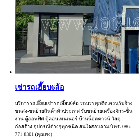
เช่ารถเฮี๊ยบ6ล้อ
บริการรถเฮี๊ยบเช่ารถเฮี๊ยบ6ล้อ รถบรรทุกติดเครนรับจ้าง
ขนส่ง-ขนย้ายสินค้าทั่วประเทศ รับขนย้ายเครื่องจักร-ชิ้น
งาน ตู้ออฟฟิศ ตู้คอนเทนเนอร์ บ้านน็อคดาวน์ วัสดุ
ก่อสร้าง อุปกรณ์ต่างๆทุกชนิด สนใจสอบถาม/โทร. 086-
771-8301 (คุณพง)