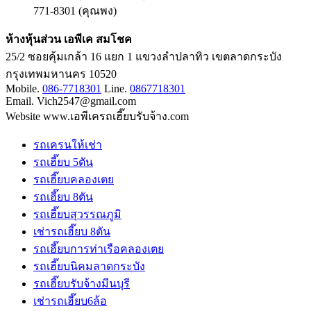
771-8301 (คุณพง)
ห้างหุ้นส่วน เอพีเค สมโชค
25/2 ซอยคุ้มเกล้า 16 แยก 1 แขวงลำปลาทิว เขตลาดกระบัง
กรุงเทพมหานคร 10520
Mobile.
086-7718301
Line.
0867718301
Email. Vich2547@gmail.com
Website www.เอพีเครถเฮี๊ยบรับจ้าง.com
รถเครนให้เช่า
รถเฮี๊ยบ 5ตัน
รถเฮี๊ยบคลองเตย
รถเฮี๊ยบ 8ตัน
รถเฮี๊ยบสุวรรณภูมิ
เช่ารถเฮี๊ยบ 8ตัน
รถเฮี๊ยบการท่าเรือคลองเตย
รถเฮี๊ยบนิคมลาดกระบัง
รถเฮี๊ยบรับจ้างมีนบุรี
เช่ารถเฮี๊ยบ6ล้อ