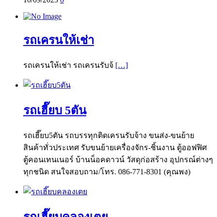
รถเครนให้เช่า
รถเครนให้เช่า รถเครนรับจ้
[…]
รถเฮี๊ยบ 5ตัน
รถเฮี๊ยบ5ตัน รถบรรทุกติดเครนรับจ้าง ขนส่ง-ขนย้าย
สินค้าทั่วประเทศ รับขนย้ายเครื่องจักร-ชิ้นงาน ตู้ออฟฟิศ
ตู้คอนเทนเนอร์ บ้านน็อคดาวน์ วัสดุก่อสร้าง อุปกรณ์ต่างๆ
ทุกชนิด สนใจสอบถาม/โทร. 086-771-8301 (คุณพง)
รถเฮี๊ยบคลองเตย