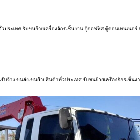
ั่วประเทศ รับขนย้ายเครื่องจักร-ชิ้นงาน ตู้ออฟฟิศ ตู้คอนเทนเนอร
รับจ้าง ขนส่ง-ขนย้ายสินค้าทั่วประเทศ รับขนย้ายเครื่องจักร-ชิ้นงา