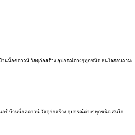
์ บ้านน็อคดาวน์ วัสดุก่อสร้าง อุปกรณ์ต่างๆทุกชนิด สนใจสอบถาม/
นอร์ บ้านน็อคดาวน์ วัสดุก่อสร้าง อุปกรณ์ต่างๆทุกชนิด สนใจ