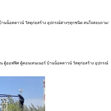
์ บ้านน็อคดาวน์ วัสดุก่อสร้าง อุปกรณ์ต่างๆทุกชนิด สนใจสอบถาม/
น ตู้ออฟฟิศ ตู้คอนเทนเนอร์ บ้านน็อคดาวน์ วัสดุก่อสร้าง อุปกรณ์