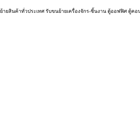
้ายสินค้าทั่วประเทศ รับขนย้ายเครื่องจักร-ชิ้นงาน ตู้ออฟฟิศ ตู้ค