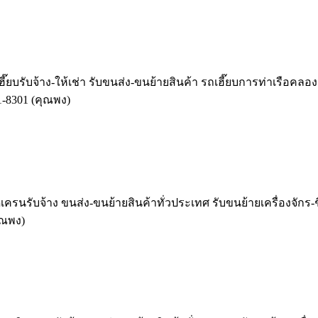
ี๊ยบรับจ้าง-ให้เช่า รับขนส่ง-ขนย้ายสินค้า รถเฮี๊ยบการท่าเรือคลองเ
1-8301 (คุณพง)
ครนรับจ้าง ขนส่ง-ขนย้ายสินค้าทั่วประเทศ รับขนย้ายเครื่องจักร-ชิ
ุณพง)