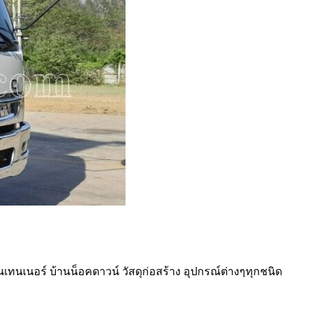
อนเทนเนอร์ บ้านน็อคดาวน์ วัสดุก่อสร้าง อุปกรณ์ต่างๆทุกชนิด