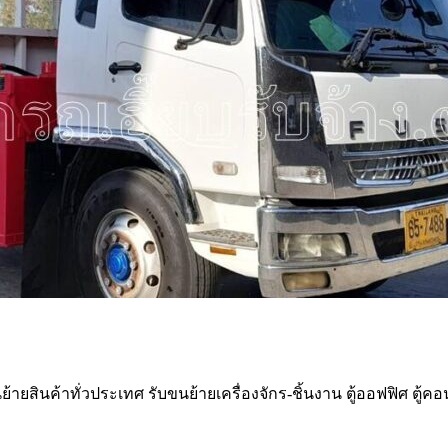
้ายสินค้าทั่วประเทศ รับขนย้ายเครื่องจักร-ชิ้นงาน ตู้ออฟฟิศ ตู้ค