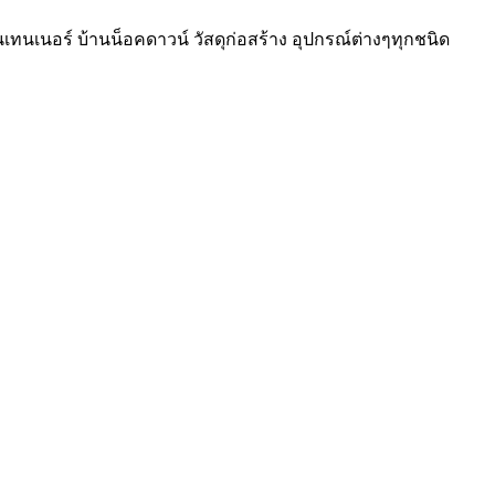
อนเทนเนอร์ บ้านน็อคดาวน์ วัสดุก่อสร้าง อุปกรณ์ต่างๆทุกชนิด