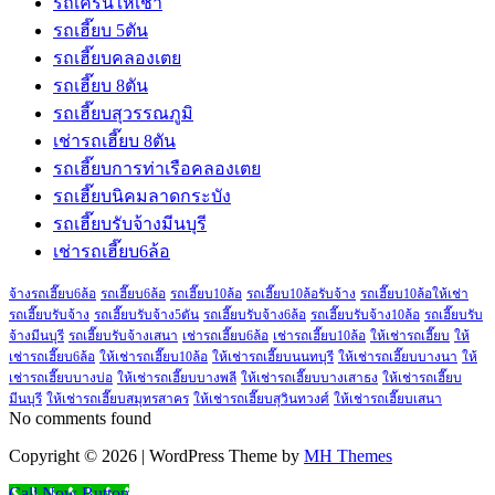
รถเครนให้เช่า
รถเฮี๊ยบ 5ตัน
รถเฮี๊ยบคลองเตย
รถเฮี๊ยบ 8ตัน
รถเฮี๊ยบสุวรรณภูมิ
เช่ารถเฮี๊ยบ 8ตัน
รถเฮี๊ยบการท่าเรือคลองเตย
รถเฮี๊ยบนิคมลาดกระบัง
รถเฮี๊ยบรับจ้างมีนบุรี
เช่ารถเฮี๊ยบ6ล้อ
จ้างรถเฮี๊ยบ6ล้อ
รถเฮี๊ยบ6ล้อ
รถเฮี๊ยบ10ล้อ
รถเฮี๊ยบ10ล้อรับจ้าง
รถเฮี๊ยบ10ล้อให้เช่า
รถเฮี๊ยบรับจ้าง
รถเฮี๊ยบรับจ้าง5ตัน
รถเฮี๊ยบรับจ้าง6ล้อ
รถเฮี๊ยบรับจ้าง10ล้อ
รถเฮี๊ยบรับ
จ้างมีนบุรี
รถเฮี๊ยบรับจ้างเสนา
เช่ารถเฮี๊ยบ6ล้อ
เช่ารถเฮี๊ยบ10ล้อ
ให้เช่ารถเฮี๊ยบ
ให้
เช่ารถเฮี๊ยบ6ล้อ
ให้เช่ารถเฮี๊ยบ10ล้อ
ให้เช่ารถเฮี๊ยบนนทบุรี
ให้เช่ารถเฮี๊ยบบางนา
ให้
เช่ารถเฮี๊ยบบางบ่อ
ให้เช่ารถเฮี๊ยบบางพลี
ให้เช่ารถเฮี๊ยบบางเสาธง
ให้เช่ารถเฮี๊ยบ
มีนบุรี
ให้เช่ารถเฮี๊ยบสมุทรสาคร
ให้เช่ารถเฮี๊ยบสุวินทวงศ์
ให้เช่ารถเฮี๊ยบเสนา
No comments found
Copyright © 2026 | WordPress Theme by
MH Themes
Call Now Button