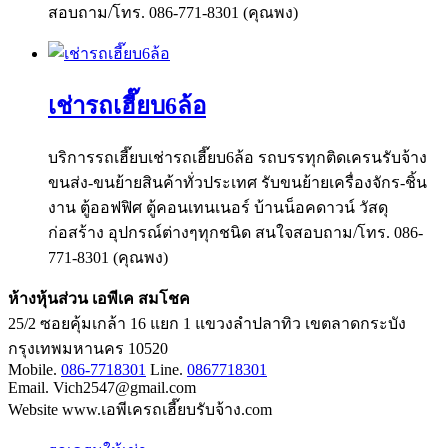
สอบถาม/โทร. 086-771-8301 (คุณพง)
เช่ารถเฮี๊ยบ6ล้อ
บริการรถเฮี๊ยบเช่ารถเฮี๊ยบ6ล้อ รถบรรทุกติดเครนรับจ้าง
ขนส่ง-ขนย้ายสินค้าทั่วประเทศ รับขนย้ายเครื่องจักร-ชิ้น
งาน ตู้ออฟฟิศ ตู้คอนเทนเนอร์ บ้านน็อคดาวน์ วัสดุ
ก่อสร้าง อุปกรณ์ต่างๆทุกชนิด สนใจสอบถาม/โทร. 086-
771-8301 (คุณพง)
ห้างหุ้นส่วน เอพีเค สมโชค
25/2 ซอยคุ้มเกล้า 16 แยก 1 แขวงลำปลาทิว เขตลาดกระบัง
กรุงเทพมหานคร 10520
Mobile.
086-7718301
Line.
0867718301
Email. Vich2547@gmail.com
Website www.เอพีเครถเฮี๊ยบรับจ้าง.com