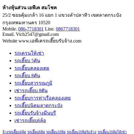
ห้างหุ้นส่วน เอพีเค สมโชค
25/2 ซอยคุ้มเกล้า 16 แยก 1 แขวงลำปลาทิว เขตลาดกระบัง
กรุงเทพมหานคร 10520
Mobile.
086-7718301
Line.
0867718301
Email. Vich2547@gmail.com
Website www.เอพีเครถเฮี๊ยบรับจ้าง.com
รถเครนให้เช่า
รถเฮี๊ยบ 5ตัน
รถเฮี๊ยบคลองเตย
รถเฮี๊ยบ 8ตัน
รถเฮี๊ยบสุวรรณภูมิ
เช่ารถเฮี๊ยบ 8ตัน
รถเฮี๊ยบการท่าเรือคลองเตย
รถเฮี๊ยบนิคมลาดกระบัง
รถเฮี๊ยบรับจ้างมีนบุรี
เช่ารถเฮี๊ยบ6ล้อ
จ้างรถเฮี๊ยบ6ล้อ
รถเฮี๊ยบ6ล้อ
รถเฮี๊ยบ10ล้อ
รถเฮี๊ยบ10ล้อรับจ้าง
รถเฮี๊ยบ10ล้อให้เช่า