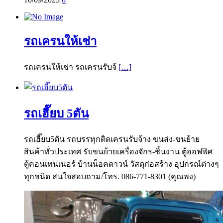
รถเครนให้เช่า
รถเครนให้เช่า รถเครนรับจ้
[…]
รถเฮี๊ยบ 5ตัน
รถเฮี๊ยบ5ตัน รถบรรทุกติดเครนรับจ้าง ขนส่ง-ขนย้าย
สินค้าทั่วประเทศ รับขนย้ายเครื่องจักร-ชิ้นงาน ตู้ออฟฟิศ
ตู้คอนเทนเนอร์ บ้านน็อคดาวน์ วัสดุก่อสร้าง อุปกรณ์ต่างๆ
ทุกชนิด สนใจสอบถาม/โทร. 086-771-8301 (คุณพง)