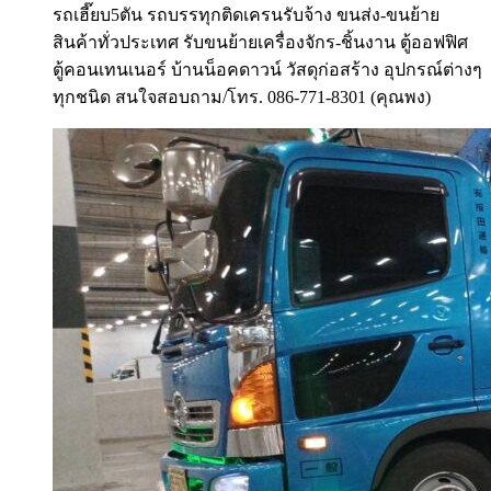
รถเฮี๊ยบ5ตัน รถบรรทุกติดเครนรับจ้าง ขนส่ง-ขนย้าย
สินค้าทั่วประเทศ รับขนย้ายเครื่องจักร-ชิ้นงาน ตู้ออฟฟิศ
ตู้คอนเทนเนอร์ บ้านน็อคดาวน์ วัสดุก่อสร้าง อุปกรณ์ต่างๆ
ทุกชนิด สนใจสอบถาม/โทร. 086-771-8301 (คุณพง)