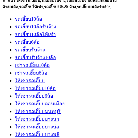
คำค้น : ให้เช่ารถเฮี๊ยบ
,
รถเฮี๊ยบรับจ้าง,รถเฮี๊ยบรับจ้าง6ล้อ,รถเฮี๊ยบรับ
จ้าง10ล้อ,รถเฮี๊ยบให้เช่า,รถเฮี๊ยบ5ตันรับจ้าง,รถเฮี๊ยบ10ล้อรับจ้าง,
รถเฮี๊ยบ10ล้อ
รถเฮี๊ยบ10ล้อรับจ้าง
รถเฮี๊ยบ10ล้อให้เช่า
รถเฮี๊ยบ6ล้อ
รถเฮี๊ยบรับจ้าง
รถเฮี๊ยบรับจ้าง10ล้อ
เช่ารถเฮี๊ยบ10ล้อ
เช่ารถเฮี๊ยบ6ล้อ
ให้เช่ารถเฮี๊ยบ
ให้เช่ารถเฮี๊ยบ10ล้อ
ให้เช่ารถเฮี๊ยบ6ล้อ
ให้เช่ารถเฮี๊ยบดอนเมือง
ให้เช่ารถเฮี๊ยบนนทบุรี
ให้เช่ารถเฮี๊ยบบางนา
ให้เช่ารถเฮี๊ยบบางบ่อ
ให้เช่ารถเฮี๊ยบบางพลี