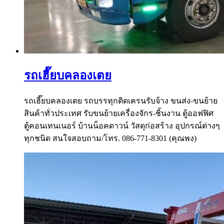
รถเฮี๊ยบคลองเตย
รถเฮี๊ยบคลองเตย รถบรรทุกติดเครนรับจ้าง ขนส่ง-ขนย้าย
สินค้าทั่วประเทศ รับขนย้ายเครื่องจักร-ชิ้นงาน ตู้ออฟฟิศ
ตู้คอนเทนเนอร์ บ้านน็อคดาวน์ วัสดุก่อสร้าง อุปกรณ์ต่างๆ
ทุกชนิด สนใจสอบถาม/โทร. 086-771-8301 (คุณพง)