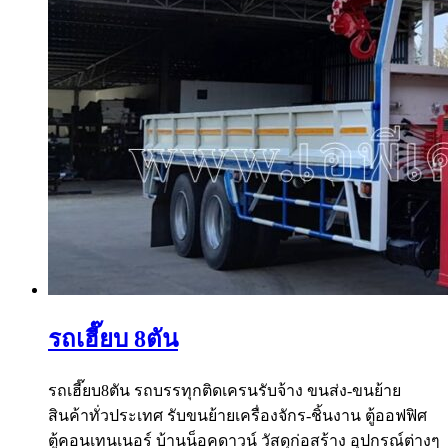
รถเฮี๊ยบ 8ตัน
รถเฮี๊ยบ8ตัน รถบรรทุกติดเครนรับจ้าง ขนส่ง-ขนย้าย
สินค้าทั่วประเทศ รับขนย้ายเครื่องจักร-ชิ้นงาน ตู้ออฟฟิศ
ตู้คอนเทนเนอร์ บ้านน็อคดาวน์ วัสดุก่อสร้าง อุปกรณ์ต่างๆ