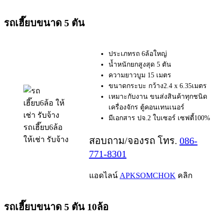
รถเฮี๊ยบขนาด 5 ตัน
ประเภทรถ 6ล้อใหญ่
น้ำหนักยกสูงสุด 5 ตัน
ความยาวบูม 15 เมตร
ขนาดกระบะ กว้าง2.4 x 6.35เมตร
เหมาะกับงาน ขนส่งสินค้าทุกชนิด
เครื่องจักร ตู้คอนเทนเนอร์
มีเอกสาร ปจ.2 ใบเซอร์ เซฟตี้100%
รถเฮี๊ยบ6ล้อ
ให้เช่า รับจ้าง
สอบถาม/จองรถ โทร.
086-
771-8301
แอดไลน์
APKSOMCHOK
คลิก
รถเฮี๊ยบขนาด 5 ตัน 10ล้อ