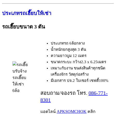
ประเภทรถเฮี๊ยบให้เช่า
รถเฮี๊ยบขนาด 3 ตัน
ประเภทรถ 6ล้อกลาง
น้ำหนักยกสูงสุด 3 ตัน
ความยาวบูม 12 เมตร
ขนาดกระบะ กว้าง2.3 x 6.25เมตร
เหมาะกับงาน ขนส่งสินค้าทุกชนิด
เครื่องจักร วัสดุก่อสร้าง
รถเฮี๊ยบ
มีเอกสาร ปจ.2 ใบเซอร์ เซฟตี้100%
ให้เช่า
6ล้อ
สอบถาม/จองรถ โทร.
086-771-
8301
แอดไลน์
APKSOMCHOK
คลิก