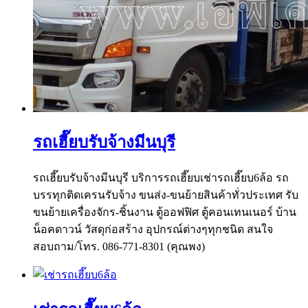
รถเฮี๊ยบรับจ้างมีนบุรี
รถเฮี๊ยบรับจ้างมีนบุรี บริการรถเฮี๊ยบเช่ารถเฮี๊ยบ6ล้อ รถ
บรรทุกติดเครนรับจ้าง ขนส่ง-ขนย้ายสินค้าทั่วประเทศ รับ
ขนย้ายเครื่องจักร-ชิ้นงาน ตู้ออฟฟิศ ตู้คอนเทนเนอร์ บ้าน
น็อคดาวน์ วัสดุก่อสร้าง อุปกรณ์ต่างๆทุกชนิด สนใจ
สอบถาม/โทร. 086-771-8301 (คุณพง)