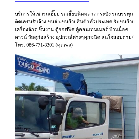
บริการให้เช่ารถเฮี๊ยบ รถเฮี๊ยบนิคมลาดกระบัง รถบรรทุก
ติดเครนรับจ้าง ขนส่ง-ขนย้ายสินค้าทั่วประเทศ รับขนย้าย
เครื่องจักร-ชิ้นงาน ตู้ออฟฟิศ ตู้คอนเทนเนอร์ บ้านน็อค
ดาวน์ วัสดุก่อสร้าง อุปกรณ์ต่างๆทุกชนิด สนใจสอบถาม/
โทร. 086-771-8301 (คุณพง)